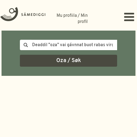
Mu profiila / Min
profil
Oza / Søk